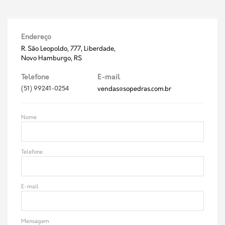
Endereço
R. São Leopoldo, 777, Liberdade,
Novo Hamburgo, RS
Telefone
E-mail
(51) 99241-0254
vendas@sopedras.com.br
Nome
Telefone
E-mail
Mensagem