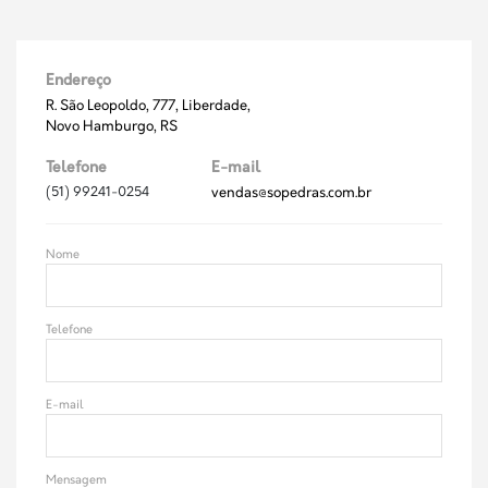
Endereço
R. São Leopoldo, 777, Liberdade,
Novo Hamburgo, RS
Telefone
E-mail
(51) 99241-0254
vendas@sopedras.com.br
Nome
Telefone
E-mail
Mensagem