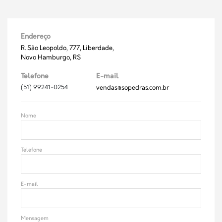
Endereço
R. São Leopoldo, 777, Liberdade,
Novo Hamburgo, RS
Telefone
E-mail
(51) 99241-0254
vendas@sopedras.com.br
Nome
Telefone
E-mail
Mensagem