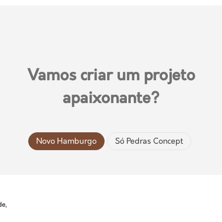
Vamos criar um projeto
apaixonante?
Novo Hamburgo
Só Pedras Concept
de,