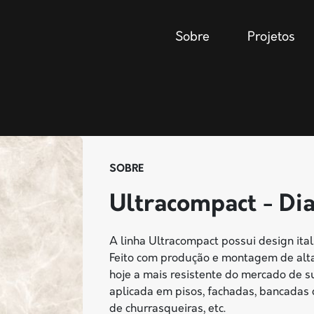
Sobre
Projetos
SOBRE
Ultracompact - D
A linha Ultracompact possui design ita
Feito com produção e montagem de alta 
hoje a mais resistente do mercado de su
aplicada em pisos, fachadas, bancadas 
de churrasqueiras, etc.