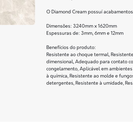
O Diamond Cream possuí acabamentos luc
Dimensões: 3240mm x 1620mm
Espessuras de: 3mm, 6mm e 12mm
Benefícios do produto:
Resistente ao choque termal, Resistente 
dimensional, Adequado para contato co
congelamento, Aplicável em ambientes in
à química, Resistente ao molde e fungos
detergentes, Resistente à umidade, Resi