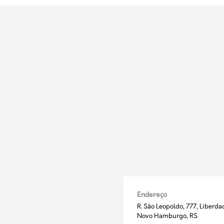
Endereço
R. São Leopoldo, 777, Liberda
Novo Hamburgo, RS