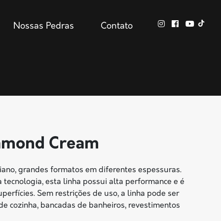
Nossas Pedras
Contato
iamond Cream
liano, grandes formatos em diferentes espessuras.
tecnologia, esta linha possui alta performance e é
perfícies. Sem restrições de uso, a linha pode ser
de cozinha, bancadas de banheiros, revestimentos