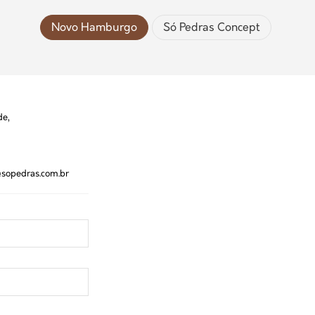
Novo Hamburgo
Só Pedras Concept
de,
sopedras.com.br