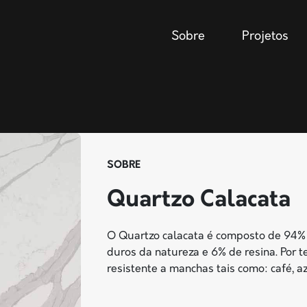
Sobre
Projetos
SOBRE
Quartzo Calacata
O Quartzo calacata é composto de 94% 
duros da natureza e 6% de resina. Por t
resistente a manchas tais como: café, aze