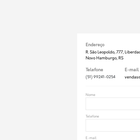
Endereço
R. São Leopoldo, 777, Liberda
Novo Hamburgo, RS
Telefone
E-mail
(51) 99241-0254
vendas@
Nome
Telefone
E-mail