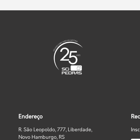
Endereço
Rec
R. São Leopoldo, 777, Liberdade,
Ins
Novo Hamburgo, RS