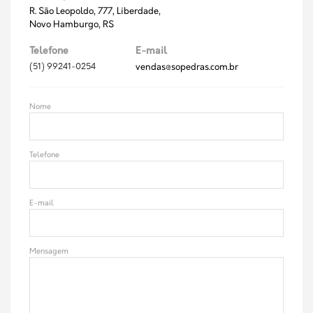
R. São Leopoldo, 777, Liberdade,
Novo Hamburgo, RS
Telefone
E-mail
(51) 99241-0254
vendas@sopedras.com.br
Nome
Telefone
E-mail
Mensagem