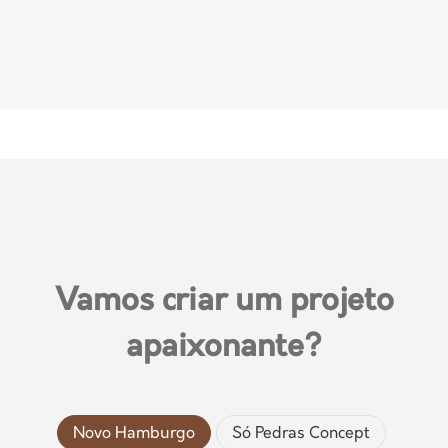
Vamos criar um projeto
apaixonante?
Novo Hamburgo
Só Pedras Concept