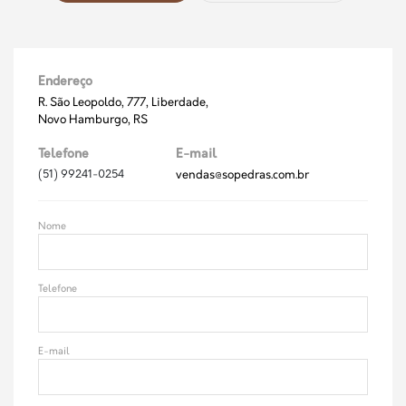
Endereço
R. São Leopoldo, 777, Liberdade,
Novo Hamburgo, RS
Telefone
E-mail
(51) 99241-0254
vendas@sopedras.com.br
Nome
Telefone
E-mail