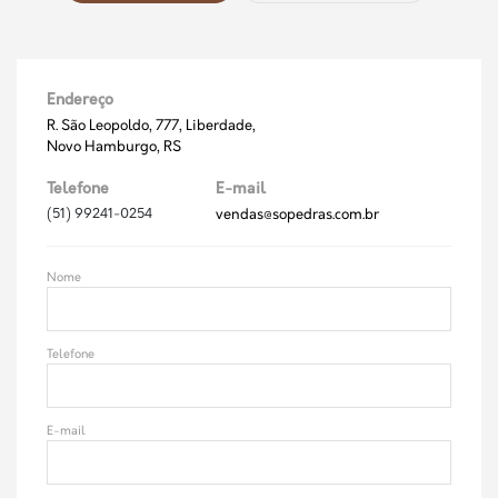
Endereço
R. São Leopoldo, 777, Liberdade,
Novo Hamburgo, RS
Telefone
E-mail
(51) 99241-0254
vendas@sopedras.com.br
Nome
Telefone
E-mail